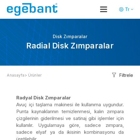
Tr
En
De
Disk Zımparalar
Radial Disk Zımparalar
Filtrele
Anasayfa
> Ürünler
Radyal Disk Zımparalar
Avuç içi taşlama makinesi ile kullanıma uygundur.
Punta kaynaklarının temizlenmesi, kalın zımpara
çizgilerinin giderilmesi ve satinaj gibi işlemler için
kullanılır. Uygulamaya göre, sadece zımpara,
sadece elyaf ya da ikisinin kombinasyonu da
üretilebilir.