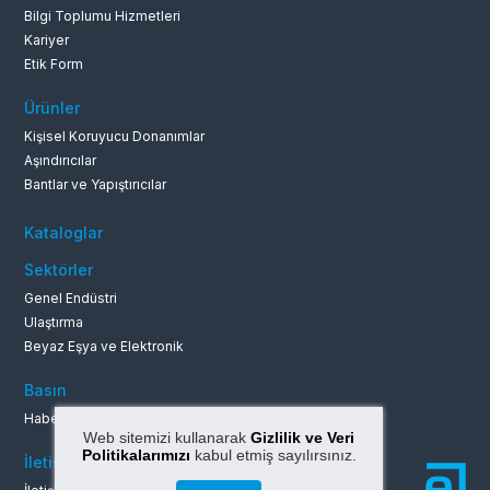
Bilgi Toplumu Hizmetleri
Kariyer
Etik Form
Ürünler
Kişisel Koruyucu Donanımlar
Aşındırıcılar
Bantlar ve Yapıştırıcılar
Kataloglar
Sektörler
Genel Endüstri
Ulaştırma
Beyaz Eşya ve Elektronik
Basın
Haberler ve Duyurular
Web sitemizi kullanarak
Gizlilik ve Veri
Politikalarımızı
kabul etmiş sayılırsınız.
İletişim