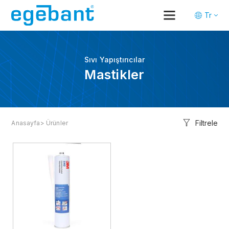
Tr
En
De
Sıvı Yapıştırıcılar
Mastikler
Filtrele
Anasayfa
> Ürünler