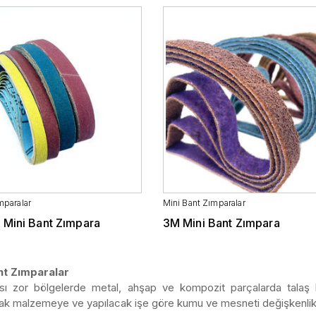
mparalar
Mini Bant Zımparalar
 Mini Bant Zımpara
3M Mini Bant Zımpara
nt Zımparalar
sı zor bölgelerde metal, ahşap ve kompozit parçalarda talaş kaldı
cak malzemeye ve yapılacak işe göre kumu ve mesneti değişkenlik 