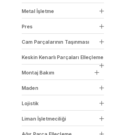
Metal İşletme
Pres
Cam Parçalarının Taşınması
Keskin Kenarlı Parçaları Elleçleme
Montaj Bakım
Maden
Lojistik
Liman İşletmeciliği
Ağır Parça Elleçleme