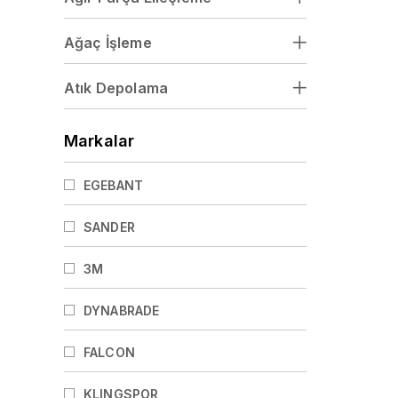
Ağaç İşleme
Atık Depolama
Markalar
EGEBANT
SANDER
3M
DYNABRADE
FALCON
KLINGSPOR