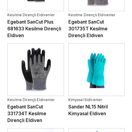
Kesilme Dirençli Eldivenler
Kesilme Dirençli Eldivenler
Egebant SanCut Plus
Egebant SanCut
681633 Kesilme Dirençli
301735T Kesilme
Eldiven
Dirençli Eldiven
Kesilme Dirençli Eldivenler
Kimyasal Eldivenler
Egebant SanCut
Sander NL15 Nitril
331734T Kesilme
Kimyasal Eldiven
Dirençli Eldiven