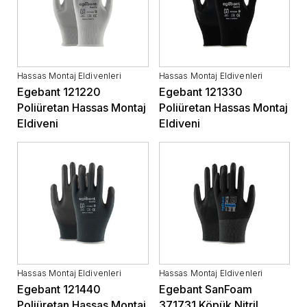
Hassas Montaj Eldivenleri
Hassas Montaj Eldivenleri
Egebant 121220
Egebant 121330
Poliüretan Hassas Montaj
Poliüretan Hassas Montaj
Eldiveni
Eldiveni
Hassas Montaj Eldivenleri
Hassas Montaj Eldivenleri
Egebant 121440
Egebant SanFoam
Poliüretan Hassas Montaj
371731 Köpük Nitril