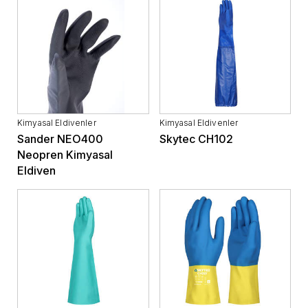
Kimyasal Eldivenler
Kimyasal Eldivenler
Sander NEO400
Skytec CH102
Neopren Kimyasal
Eldiven