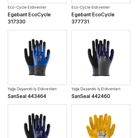
Eco-Cycle Eldivenler
Eco-Cycle Eldivenler
Egebant EcoCycle
Egebant EcoCycle
317330
377731
Yağa Dayanıklı İş Eldivenleri
Yağa Dayanıklı İş Eldivenleri
SanSeal 443464
SanSeal 442460