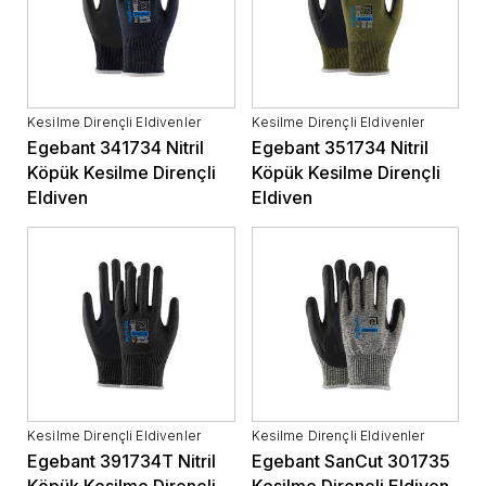
Kesilme Dirençli Eldivenler
Kesilme Dirençli Eldivenler
Egebant 341734 Nitril
Egebant 351734 Nitril
Köpük Kesilme Dirençli
Köpük Kesilme Dirençli
Eldiven
Eldiven
Kesilme Dirençli Eldivenler
Kesilme Dirençli Eldivenler
Egebant 391734T Nitril
Egebant SanCut 301735
Köpük Kesilme Dirençli
Kesilme Dirençli Eldiven