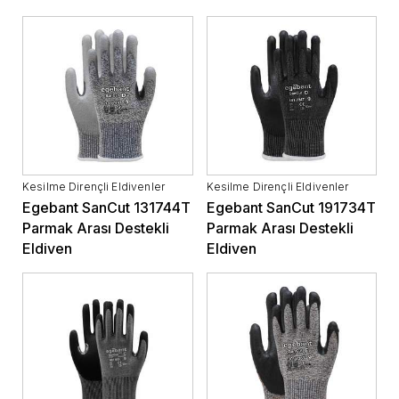
Kesilme Dirençli Eldivenler
Kesilme Dirençli Eldivenler
Egebant SanCut 131744T
Egebant SanCut 191734T
Parmak Arası Destekli
Parmak Arası Destekli
Eldiven
Eldiven