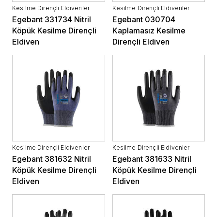
Kesilme Dirençli Eldivenler
Kesilme Dirençli Eldivenler
Egebant 331734 Nitril
Egebant 030704
Köpük Kesilme Dirençli
Kaplamasız Kesilme
Eldiven
Dirençli Eldiven
Kesilme Dirençli Eldivenler
Kesilme Dirençli Eldivenler
Egebant 381632 Nitril
Egebant 381633 Nitril
Köpük Kesilme Dirençli
Köpük Kesilme Dirençli
Eldiven
Eldiven