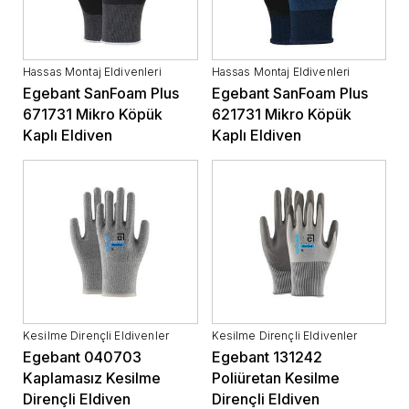
Hassas Montaj Eldivenleri
Hassas Montaj Eldivenleri
Egebant SanFoam Plus
Egebant SanFoam Plus
671731 Mikro Köpük
621731 Mikro Köpük
Kaplı Eldiven
Kaplı Eldiven
Kesilme Dirençli Eldivenler
Kesilme Dirençli Eldivenler
Egebant 040703
Egebant 131242
Kaplamasız Kesilme
Poliüretan Kesilme
Dirençli Eldiven
Dirençli Eldiven