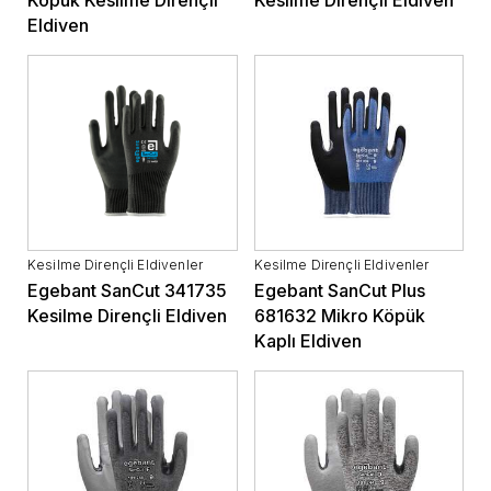
Eldiven
Kesilme Dirençli Eldivenler
Kesilme Dirençli Eldivenler
Egebant SanCut 341735
Egebant SanCut Plus
Kesilme Dirençli Eldiven
681632 Mikro Köpük
Kaplı Eldiven