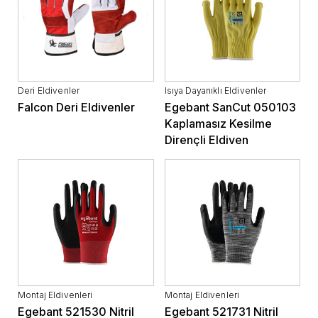
Deri Eldivenler
Isıya Dayanıklı Eldivenler
Falcon Deri Eldivenler
Egebant SanCut 050103
Kaplamasız Kesilme
Dirençli Eldiven
Montaj Eldivenleri
Montaj Eldivenleri
Egebant 521530 Nitril
Egebant 521731 Nitril