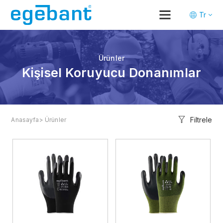
Tr
En
De
Ürünler
Kişisel Koruyucu Donanımlar
Filtrele
Anasayfa
> Ürünler