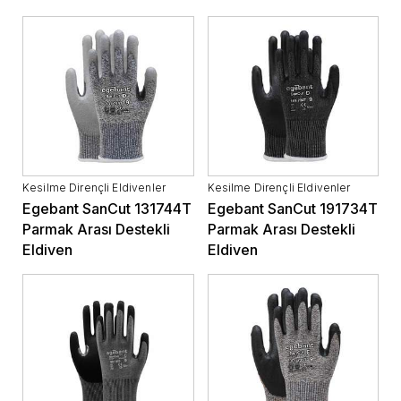
Kesilme Dirençli Eldivenler
Kesilme Dirençli Eldivenler
Egebant SanCut 131744T
Egebant SanCut 191734T
Parmak Arası Destekli
Parmak Arası Destekli
Eldiven
Eldiven