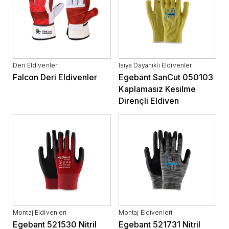
Deri Eldivenler
Isıya Dayanıklı Eldivenler
Falcon Deri Eldivenler
Egebant SanCut 050103
Kaplamasız Kesilme
Dirençli Eldiven
Montaj Eldivenleri
Montaj Eldivenleri
Egebant 521530 Nitril
Egebant 521731 Nitril