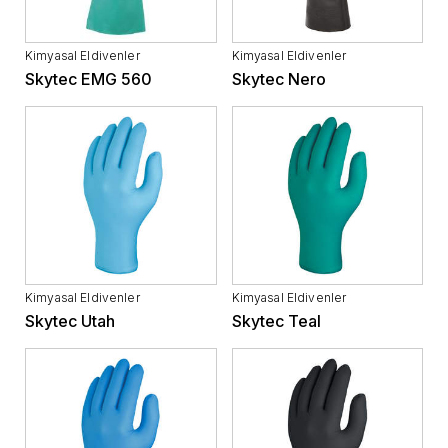
Kimyasal Eldivenler
Kimyasal Eldivenler
Skytec EMG 560
Skytec Nero
Kimyasal Eldivenler
Kimyasal Eldivenler
Skytec Utah
Skytec Teal