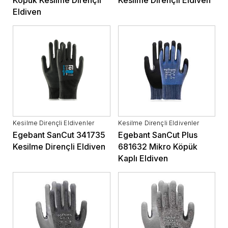
Eldiven
Kesilme Dirençli Eldivenler
Kesilme Dirençli Eldivenler
Egebant SanCut 341735
Egebant SanCut Plus
Kesilme Dirençli Eldiven
681632 Mikro Köpük
Kaplı Eldiven