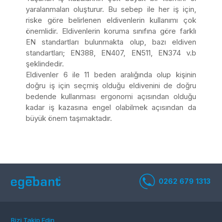
yaralanmaları oluşturur. Bu sebep ile her iş için,
riske göre belirlenen eldivenlerin kullanımı çok
önemlidir. Eldivenlerin koruma sınıfına göre farklı
EN standartları bulunmakta olup, bazı eldiven
standartları; EN388, EN407, EN511, EN374 v.b
şeklindedir.
Eldivenler 6 ile 11 beden aralığında olup kişinin
doğru iş için seçmiş olduğu eldivenini de doğru
bedende kullanması ergonomi açısından olduğu
kadar iş kazasına engel olabilmek açısından da
büyük önem taşımaktadır.
Bizi Takip Edin