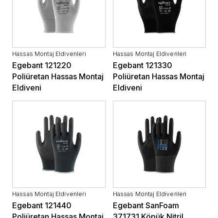
Hassas Montaj Eldivenleri
Hassas Montaj Eldivenleri
Egebant 121220
Egebant 121330
Poliüretan Hassas Montaj
Poliüretan Hassas Montaj
Eldiveni
Eldiveni
Hassas Montaj Eldivenleri
Hassas Montaj Eldivenleri
Egebant 121440
Egebant SanFoam
Poliüretan Hassas Montaj
371731 Köpük Nitril