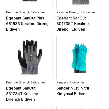
Kesilme Dirençli Eldivenler
Kesilme Dirençli Eldivenler
Egebant SanCut Plus
Egebant SanCut
681633 Kesilme Dirençli
301735T Kesilme
Eldiven
Dirençli Eldiven
Kesilme Dirençli Eldivenler
Kimyasal Eldivenler
Egebant SanCut
Sander NL15 Nitril
331734T Kesilme
Kimyasal Eldiven
Dirençli Eldiven