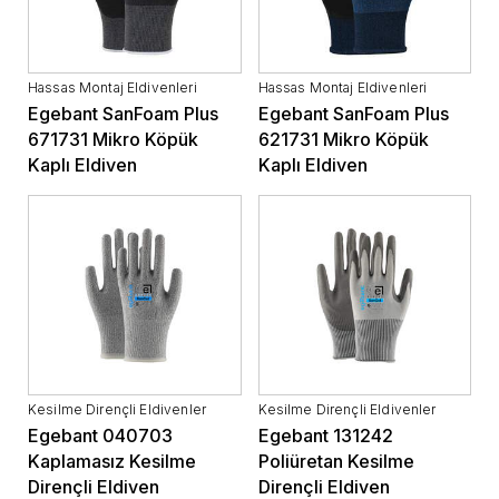
Hassas Montaj Eldivenleri
Hassas Montaj Eldivenleri
Egebant SanFoam Plus
Egebant SanFoam Plus
671731 Mikro Köpük
621731 Mikro Köpük
Kaplı Eldiven
Kaplı Eldiven
Kesilme Dirençli Eldivenler
Kesilme Dirençli Eldivenler
Egebant 040703
Egebant 131242
Kaplamasız Kesilme
Poliüretan Kesilme
Dirençli Eldiven
Dirençli Eldiven