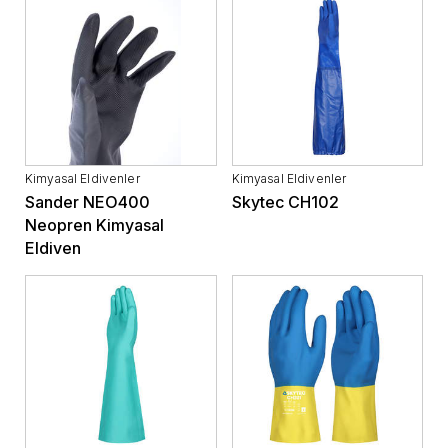
Kimyasal Eldivenler
Kimyasal Eldivenler
Sander NEO400
Skytec CH102
Neopren Kimyasal
Eldiven