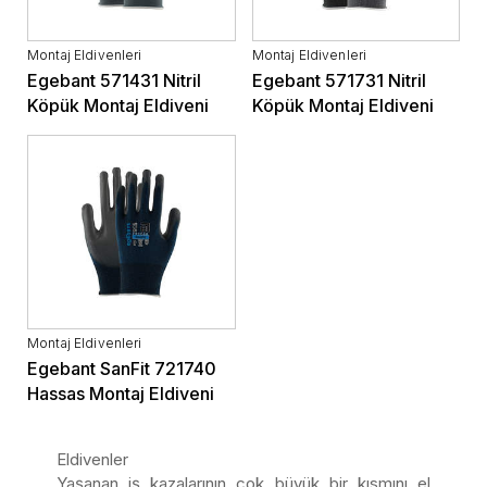
Montaj Eldivenleri
Montaj Eldivenleri
Egebant 571431 Nitril
Egebant 571731 Nitril
Köpük Montaj Eldiveni
Köpük Montaj Eldiveni
Montaj Eldivenleri
Egebant SanFit 721740
Hassas Montaj Eldiveni
Eldivenler
Yaşanan iş kazalarının çok büyük bir kısmını el