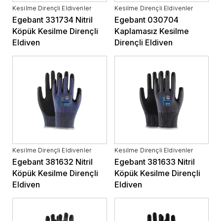
Kesilme Dirençli Eldivenler
Kesilme Dirençli Eldivenler
Egebant 331734 Nitril
Egebant 030704
Köpük Kesilme Dirençli
Kaplamasız Kesilme
Eldiven
Dirençli Eldiven
Kesilme Dirençli Eldivenler
Kesilme Dirençli Eldivenler
Egebant 381632 Nitril
Egebant 381633 Nitril
Köpük Kesilme Dirençli
Köpük Kesilme Dirençli
Eldiven
Eldiven