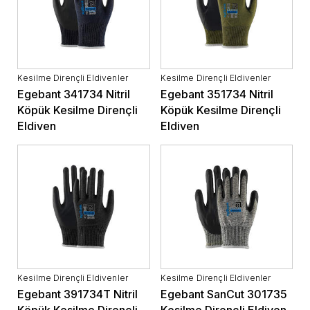
Kesilme Dirençli Eldivenler
Kesilme Dirençli Eldivenler
Egebant 341734 Nitril
Egebant 351734 Nitril
Köpük Kesilme Dirençli
Köpük Kesilme Dirençli
Eldiven
Eldiven
Kesilme Dirençli Eldivenler
Kesilme Dirençli Eldivenler
Egebant 391734T Nitril
Egebant SanCut 301735
Köpük Kesilme Dirençli
Kesilme Dirençli Eldiven