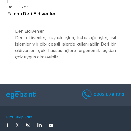
Deri Eldivenler
Falcon Deri Eldivenler
Deri Eldivenler
Deri eldivenler, kaynak işleri, kaba ağır işler, ısıl
işlemler v.b gibi çeşitli işlerde kullanılabilir. Deri bir
eldivenler, çok hassas işlere ergonomik açıdan
çok uygun olmayabilir.
Bizi Takip Edin
0262 679 1