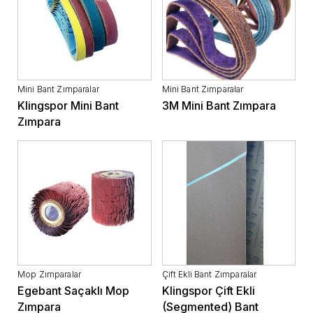
Mini Bant Zımparalar
Mini Bant Zımparalar
Klingspor Mini Bant
3M Mini Bant Zımpara
Zımpara
Mop Zımparalar
Çift Ekli Bant Zımparalar
Egebant Saçaklı Mop
Klingspor Çift Ekli
Zımpara
(Segmented) Bant