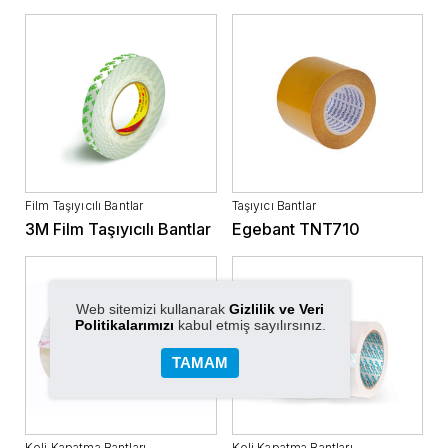
Film Taşıyıcılı Bantlar
Taşıyıcı Bantlar
3M Film Taşıyıcılı Bantlar
Egebant TNT710
Web sitemizi kullanarak
Gizlilik ve Veri
Politikalarımızı
kabul etmiş sayılırsınız.
TAMAM
Koli Kapatma Bantları
Koli Kapatma Bantları