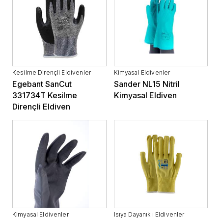
Kesilme Dirençli Eldivenler
Kimyasal Eldivenler
Egebant SanCut
Sander NL15 Nitril
331734T Kesilme
Kimyasal Eldiven
Dirençli Eldiven
Kimyasal Eldivenler
Isıya Dayanıklı Eldivenler