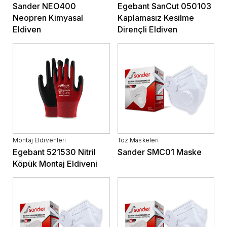
Sander NEO400
Egebant SanCut 050103
Neopren Kimyasal
Kaplamasız Kesilme
Eldiven
Dirençli Eldiven
Montaj Eldivenleri
Toz Maskeleri
Egebant 521530 Nitril
Sander SMC01 Maske
Köpük Montaj Eldiveni