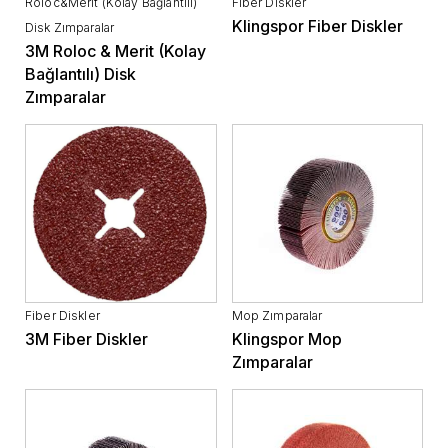
Roloc&Merit (Kolay Bağlantılı)
Fiber Diskler
Klingspor Fiber Diskler
Disk Zımparalar
3M Roloc & Merit (Kolay
Bağlantılı) Disk
Zımparalar
Fiber Diskler
Mop Zımparalar
3M Fiber Diskler
Klingspor Mop
Zımparalar