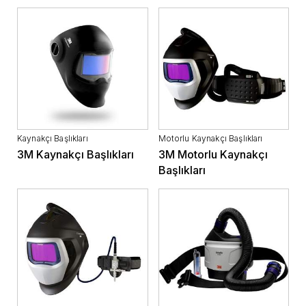
Kaynakçı Başlıkları
Motorlu Kaynakçı Başlıkları
3M Kaynakçı Başlıkları
3M Motorlu Kaynakçı
Başlıkları