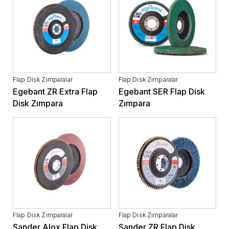
Flap Disk Zımparalar
Flap Disk Zımparalar
Egebant ZR Extra Flap
Egebant SER Flap Disk
Disk Zımpara
Zımpara
Flap Disk Zımparalar
Flap Disk Zımparalar
Sander Alox Flap Disk
Sander ZR Flap Disk