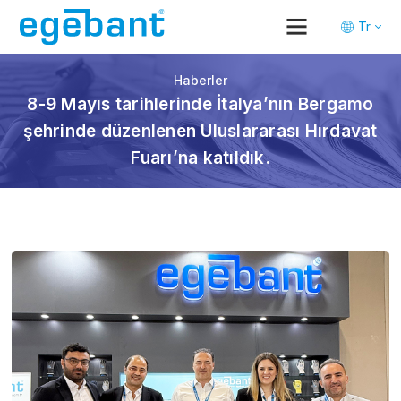
Tr
En
De
Haberler
8-9 Mayıs tarihlerinde İtalya’nın Bergamo
şehrinde düzenlenen Uluslararası Hırdavat
Fuarı’na katıldık.