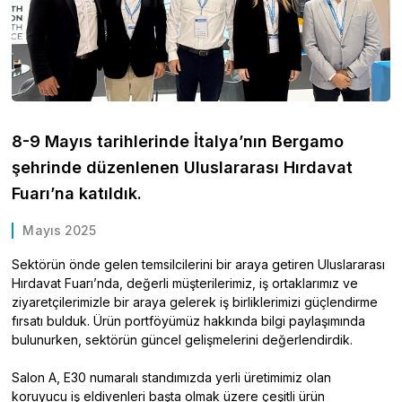
8-9 Mayıs tarihlerinde İtalya’nın Bergamo
şehrinde düzenlenen Uluslararası Hırdavat
Fuarı’na katıldık.
Mayıs 2025
Sektörün önde gelen temsilcilerini bir araya getiren Uluslararası
Hırdavat Fuarı’nda, değerli müşterilerimiz, iş ortaklarımız ve
ziyaretçilerimizle bir araya gelerek iş birliklerimizi güçlendirme
fırsatı bulduk. Ürün portföyümüz hakkında bilgi paylaşımında
bulunurken, sektörün güncel gelişmelerini değerlendirdik.
Salon A, E30 numaralı standımızda yerli üretimimiz olan
koruyucu iş eldivenleri başta olmak üzere çeşitli ürün