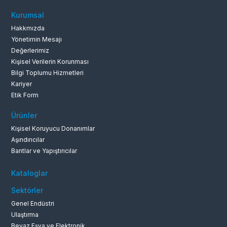
0262 679 1
Kurumsal
Hakkmızda
Yönetimin Mesajı
Değerlerimiz
Kişisel Verilerin Korunması
Bilgi Toplumu Hizmetleri
Kariyer
Etik Form
Ürünler
Kişisel Koruyucu Donanımlar
Aşındırıcılar
Bantlar ve Yapıştırıcılar
Kataloglar
Sektörler
Genel Endüstri
Ulaştırma
Beyaz Eşya ve Elektronik