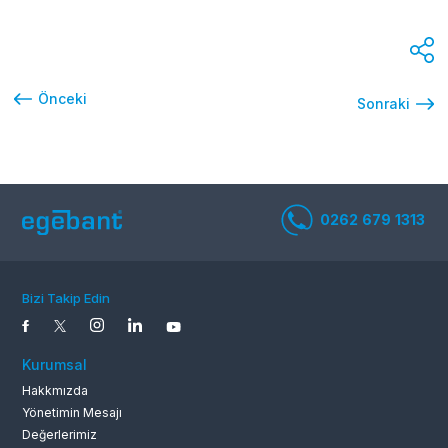
Önceki
Sonraki
Bizi Takip Edin
0262 679 1
Kurumsal
Hakkmızda
Yönetimin Mesajı
Değerlerimiz