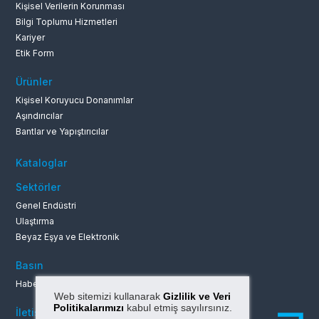
Kişisel Verilerin Korunması
Bilgi Toplumu Hizmetleri
Kariyer
Etik Form
Ürünler
Kişisel Koruyucu Donanımlar
Aşındırıcılar
Bantlar ve Yapıştırıcılar
Kataloglar
Sektörler
Genel Endüstri
Ulaştırma
Beyaz Eşya ve Elektronik
Basın
Haberler ve Duyurular
Web sitemizi kullanarak
Gizlilik ve Veri
Politikalarımızı
kabul etmiş sayılırsınız.
İletişim