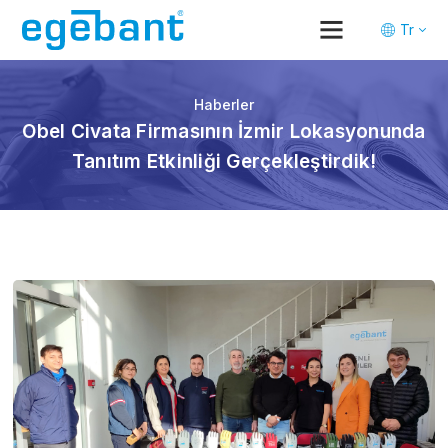
Tr
En
De
Haberler
Obel Civata Firmasının İzmir Lokasyonunda
Tanıtım Etkinliği Gerçekleştirdik!