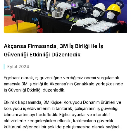
Akçansa Firmasında, 3M İş Birliği ile İş
Güvenliği Etkinliği Düzenledik
Eylül 2024
Egebant olarak, iş güvenliğine verdiğimiz önemi vurgulamak
amacıyla 3M iş birliği ile Akçansa’nın Çanakkale yerleşkesinde
İş Güvenliği Etkinliği düzenledik.
Etkinlik kapsamında, 3M Kişisel Koruyucu Donanım ürünleri ve
koruyucu iş eldivenlerimizi tanıtarak, çalışanların iş güvenliği
bilincini artırmayı hedefledik. Eğitici oyunlar ve interaktif
aktivitelerle zenginleştirilen etkinlik, katılımcıların güvenlik
kültürünü eğlenceli bir şekilde pekiştirmesine olanak sağladı.