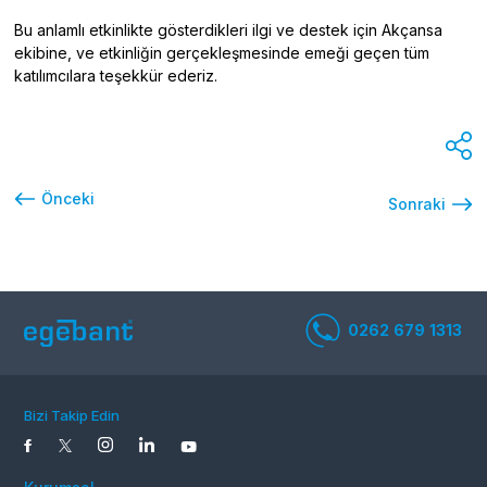
Bu anlamlı etkinlikte gösterdikleri ilgi ve destek için Akçansa
ekibine, ve etkinliğin gerçekleşmesinde emeği geçen tüm
katılımcılara teşekkür ederiz.
Önceki
Sonraki
Bizi Takip Edin
0262 679 1