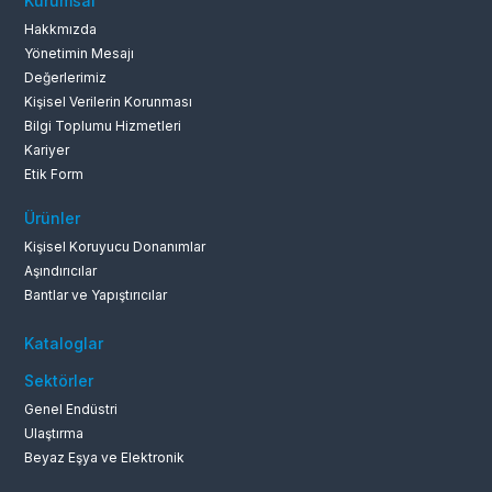
Kurumsal
Hakkmızda
Yönetimin Mesajı
Değerlerimiz
Kişisel Verilerin Korunması
Bilgi Toplumu Hizmetleri
Kariyer
Etik Form
Ürünler
Kişisel Koruyucu Donanımlar
Aşındırıcılar
Bantlar ve Yapıştırıcılar
Kataloglar
Sektörler
Genel Endüstri
Ulaştırma
Beyaz Eşya ve Elektronik