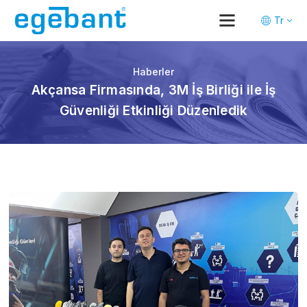
Tr
En
De
Haberler
Akçansa Firmasında, 3M İş Birliği ile İş
Güvenliği Etkinliği Düzenledik