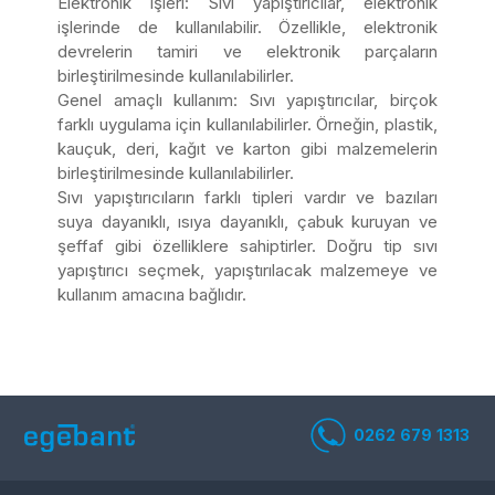
Elektronik işleri: Sıvı yapıştırıcılar, elektronik
işlerinde de kullanılabilir. Özellikle, elektronik
devrelerin tamiri ve elektronik parçaların
birleştirilmesinde kullanılabilirler.
Genel amaçlı kullanım: Sıvı yapıştırıcılar, birçok
farklı uygulama için kullanılabilirler. Örneğin, plastik,
kauçuk, deri, kağıt ve karton gibi malzemelerin
birleştirilmesinde kullanılabilirler.
Sıvı yapıştırıcıların farklı tipleri vardır ve bazıları
suya dayanıklı, ısıya dayanıklı, çabuk kuruyan ve
şeffaf gibi özelliklere sahiptirler. Doğru tip sıvı
yapıştırıcı seçmek, yapıştırılacak malzemeye ve
kullanım amacına bağlıdır.