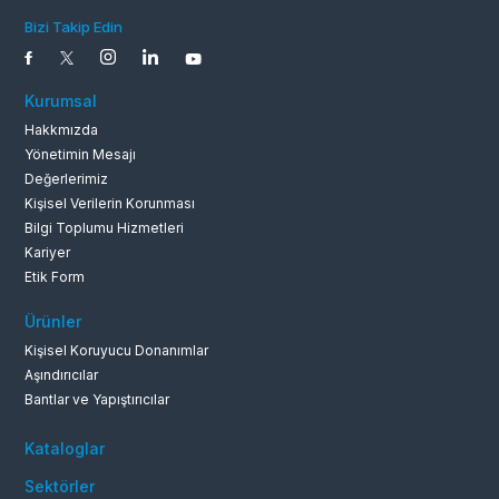
Bizi Takip Edin
Kurumsal
Hakkmızda
Yönetimin Mesajı
Değerlerimiz
Kişisel Verilerin Korunması
0262 679 1
Bilgi Toplumu Hizmetleri
Kariyer
Etik Form
Ürünler
Kişisel Koruyucu Donanımlar
Aşındırıcılar
Bantlar ve Yapıştırıcılar
Kataloglar
Sektörler