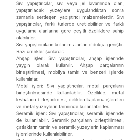
Sıvı yapıştırıcılar, sıvı veya jel kıvamında olan,
yapıştırılacak yüzeylere uygulandıktan sonra
zamanla sertleşen yapıştırıcı malzemelerdir. Sıvı
yapıştırıcılar, farklı türlerde üretilebilirler ve farklı
uygulama alanlarına göre çeşitli özelliklere sahip
olabilirler.
Sıvı yapıştırıcıların kullanım alanları oldukça geniştir.
Bazı örnekler şunlardır:
Ahşap işleri: Sıvı yapıştırıcılar, ahşap işlerinde
yaygın olarak kullanılır. Ahşap parçalarının
birleştirilmesi, mobilya tamiri ve benzeri işlerde
kullanılırlar.
Metal işleri: Sıvı yapıştırıcılar, metal parçaların
birleştirilmesinde kullanılabilir. Özellikle, metal
levhaların birleştirilmesi, delikleri kaplama işlemleri
ve metal yüzeylerin tamirinde kullanılabilirler.
Seramik işleri: Sıvı yapıştırıcılar, seramik işlerinde
de kullanılabilir. Seramik parçaların birleştirilmesi,
çatlakların tamiri ve seramik yüzeylerin kaplanması
işlemlerinde kullanılabilirler.