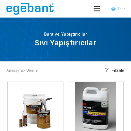
Tr
En
De
Bant ve Yapıştırıcılar
Sıvı Yapıştırıcılar
Filtrele
Anasayfa
> Ürünler