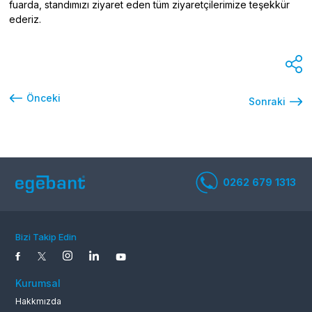
fuarda, standımızı ziyaret eden tüm ziyaretçilerimize teşekkür
ederiz.
Önceki
Sonraki
Bizi Takip Edin
0262 679 1
Kurumsal
Hakkmızda