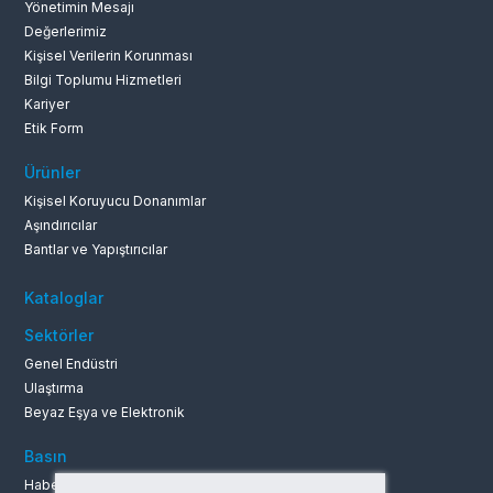
Yönetimin Mesajı
Değerlerimiz
Kişisel Verilerin Korunması
Bilgi Toplumu Hizmetleri
Kariyer
Etik Form
Ürünler
Kişisel Koruyucu Donanımlar
Aşındırıcılar
Bantlar ve Yapıştırıcılar
Kataloglar
Sektörler
Genel Endüstri
Ulaştırma
Beyaz Eşya ve Elektronik
Basın
Haberler ve Duyurular