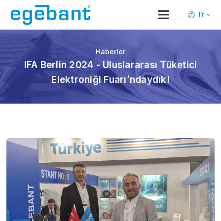
Tr
En
De
Haberler
IFA Berlin 2024 - Uluslararası Tüketici
Elektroniği Fuarı’ndaydık!