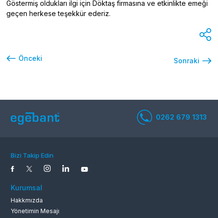
Göstermiş oldukları ilgi için Döktaş firmasına ve etkinlikte emeği
geçen herkese teşekkür ederiz.
Önceki
Sonraki
Bizi Takip Edin
0262 679 1
Kurumsal
Hakkmızda
Yönetimin Mesajı