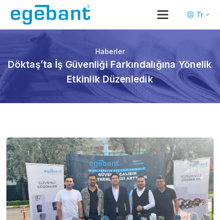
Tr
En
De
Haberler
Döktaş’ta İş Güvenliği Farkındalığına Yönelik
Etkinlik Düzenledik