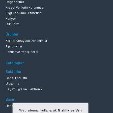
Değerlerimiz
Kişisel Verilerin Korunması
Bilgi Toplumu Hizmetleri
Kariyer
Etik Form
Ürünler
Kişisel Koruyucu Donanımlar
Aşındırıcılar
Bantlar ve Yapıştırıcılar
Kataloglar
Sektörler
Genel Endüstri
Ulaştırma
Beyaz Eşya ve Elektronik
Basın
Haberler ve Duyurular
Web sitemizi kullanarak
Gizlilik ve Veri