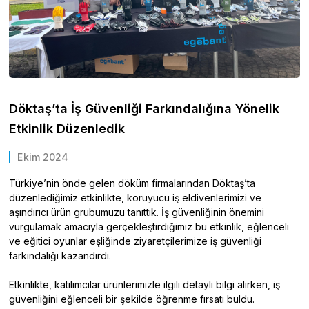
Döktaş’ta İş Güvenliği Farkındalığına Yönelik
Etkinlik Düzenledik
Ekim 2024
Türkiye’nin önde gelen döküm firmalarından Döktaş’ta
düzenlediğimiz etkinlikte, koruyucu iş eldivenlerimizi ve
aşındırıcı ürün grubumuzu tanıttık. İş güvenliğinin önemini
vurgulamak amacıyla gerçekleştirdiğimiz bu etkinlik, eğlenceli
ve eğitici oyunlar eşliğinde ziyaretçilerimize iş güvenliği
farkındalığı kazandırdı.
Etkinlikte, katılımcılar ürünlerimizle ilgili detaylı bilgi alırken, iş
güvenliğini eğlenceli bir şekilde öğrenme fırsatı buldu.